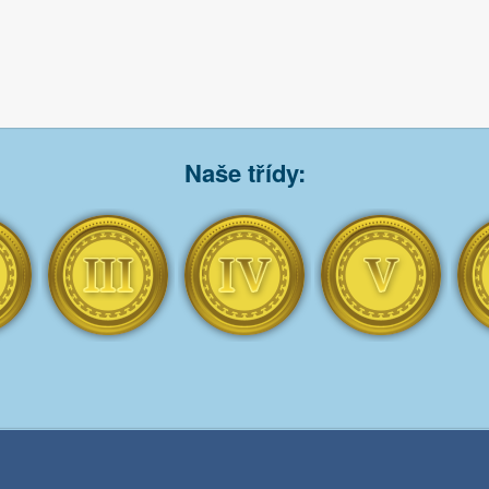
Naše třídy: