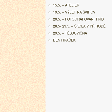
15.5. – ATELIÉR
19.5. – VÝLET NA ŠVIHOV
20.5. – FOTOGRAFOVÁNÍ TŘÍD
26.5- 29.5. – ŠKOLA V PŘÍRODĚ
29.5. – TĚLOCVIČNA
DEN HRAČEK