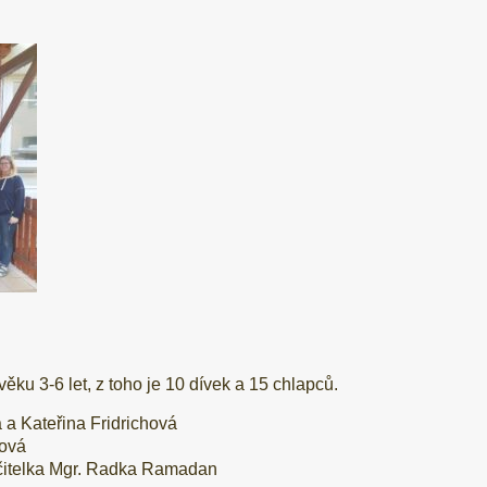
věku 3-6 let, z toho je 10 dívek a 15 chlapců.
 a Kateřina Fridrichová
ová
učitelka Mgr. Radka Ramadan