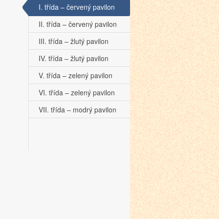
I. třída – červený pavilon
II. třída – červený pavilon
III. třída – žlutý pavilon
IV. třída – žlutý pavilon
V. třída – zelený pavilon
VI. třída – zelený pavilon
VII. třída – modrý pavilon