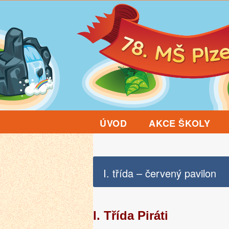
ÚVOD
AKCE ŠKOLY
I. třída – červený pavilon
I. Třída Piráti