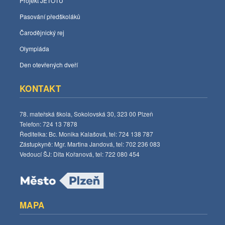
Projekt JETOTU
Pasování předškoláků
Čarodějnický rej
Olympiáda
Den otevřených dveří
KONTAKT
78. mateřská škola, Sokolovská 30, 323 00 Plzeň
Telefon: 724 13 7878
Ředitelka: Bc. Monika Kalašová, tel: 724 138 787
Zástupkyně: Mgr. Martina Jandová, tel: 702 236 083
Vedoucí ŠJ: Dita Kořanová, tel: 722 080 454
MAPA