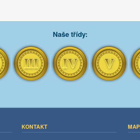
Naše třídy:
KONTAKT
MAP