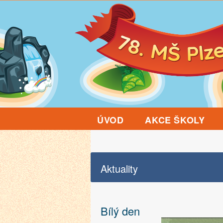
ÚVOD
AKCE ŠKOLY
Aktuality
Bílý den